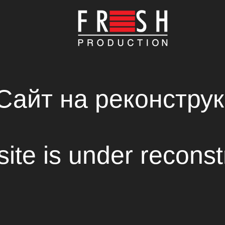
ГЛАВНАЯ
КОМПАНИЯ
ПРОИЗВОДСТВО
НОВОСТИ
СВЕЖИЕ РЕШЕНИЯ В СОЗДАНИИ КИНОФИЛЬМ
RENTAL HOUSE
TORNADO SFX
Сайт на реконструк
site is under reconst