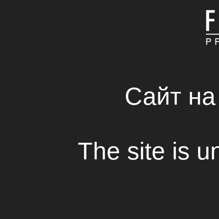
ГЛАВНАЯ
КОМПАНИЯ
СВЕЖИЕ РЕШЕНИЯ 
RENTAL HOUSE
Сайт на
Фильм «ИЗИ» в конкурсной программе Locar
The site is u