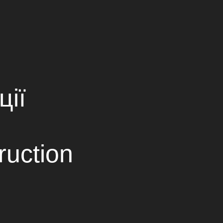
ПАРТНЕРЫ
КОНТАКТЫ
ОВ
Ukrainian
Russian
English
cобытия
ції
Трейлер фильма «У полі»
ruction
йлер фильма «Будинок «Слово» »