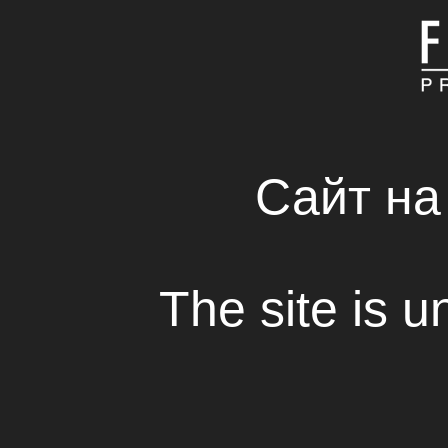
ГОЛОВНА
КОМПАНІЯ
СВІЖІ РІШЕННЯ В С
RENTAL HOUSE
Сайт на
The site is u