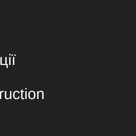
ПАРТНЕРИ
КОНТАКТИ
Ukrainian
Russian
English
ції
ruction