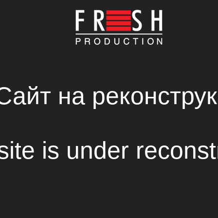
ГОЛОВНА
КОМПАНІЯ
ВИРОБНИЦТВО
НОВИНИ
СВІЖІ РІШЕННЯ В СТВОРЕННІ ФІЛЬМІВ
RENTAL HOUSE
TORNADO SFX
Сайт на реконструк
site is under reconst