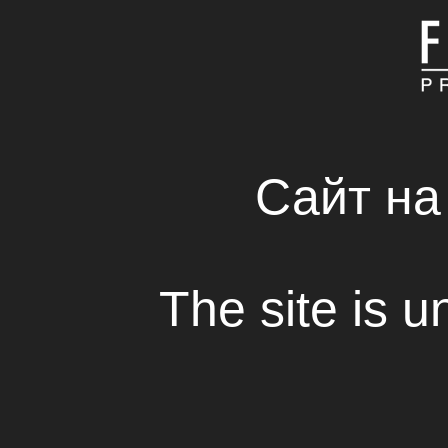
ГОЛОВНА
КОМПАНІЯ
СВІЖІ РІШЕННЯ В С
RENTAL HOUSE
Сайт на
The site is u