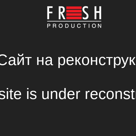
ГЛАВНАЯ
КОМПАНИЯ
ПРОИЗВОДСТВО
НОВОСТИ
СВЕЖИЕ РЕШЕНИЯ В СОЗДАНИИ КИНОФИЛЬМ
RENTAL HOUSE
TORNADO SFX
Сайт на реконструк
site is under reconst