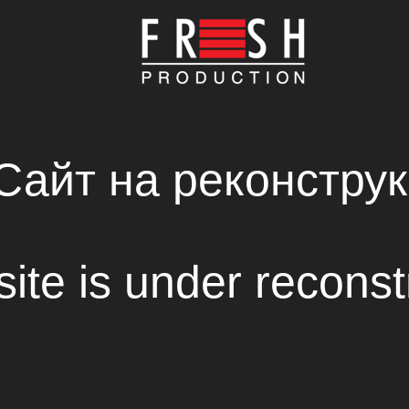
ГЛАВНАЯ
КОМПАНИЯ
ПРОИЗВОДСТВО
НОВОСТИ
СВЕЖИЕ РЕШЕНИЯ В СОЗДАНИИ КИНОФИЛЬМ
RENTAL HOUSE
TORNADO SFX
Сайт на реконструк
site is under reconst